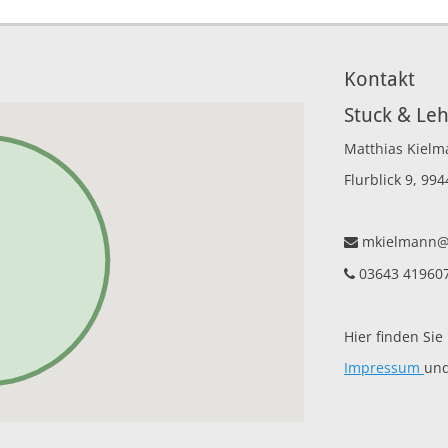
Kontakt
Stuck & Le
Matthias Kiel
Flurblick 9, 99
mkielmann@t
03643 41960
Hier finden Sie
Impressum
un