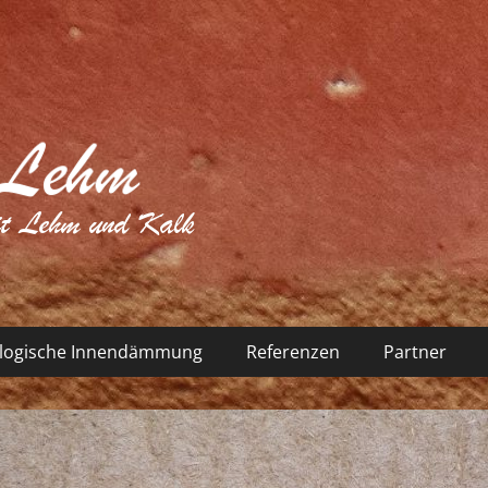
logische Innendämmung
Referenzen
Partner