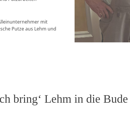
 Alleinunternehmer mit
ische Putze aus Lehm und
Ich bring‘ Lehm in die Bude 