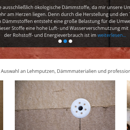
 ausschließlich ökologische Dämmstoffe, da mir unsere Um
hr am Herzen liegen. Denn durch die Herstellung und den
Dämmstoffen entsteht eine große Belastung für die Umwelt
ieser Stoffe eine hohe Luft- und Wasserverschmutzung mit
der Rohstoff- und Energieverbrauch ist im
weiterlesen...
•
•
•
n Auswahl an Lehmputzen, Dämmmaterialien und profession