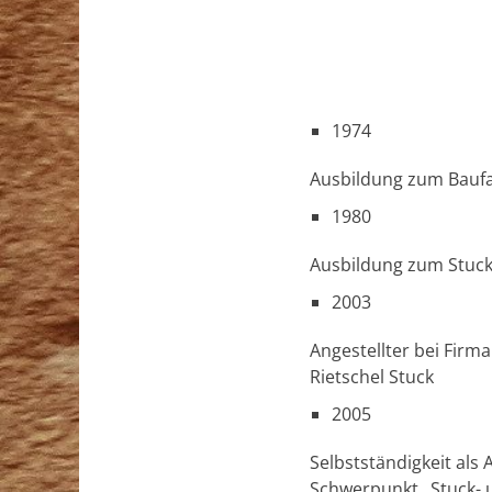
1974
Ausbildung zum Baufa
1980
Ausbildung zum Stuc
2003
Angestellter bei Firm
Rietschel Stuck
2005
Selbstständigkeit als
Schwerpunkt „Stuck- 