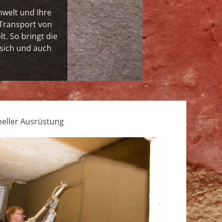
welt und Ihre
 Transport von
. So bringt die
 sich und auch
eller Ausrüstung