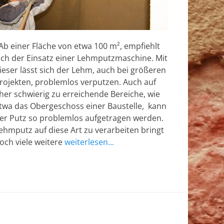
b einer Fläche von etwa 100 m², empfiehlt
ich der Einsatz einer Lehmputzmaschine. Mit
ieser lässt sich der Lehm, auch bei größeren
rojekten, problemlos verputzen. Auch auf
her schwierig zu erreichende Bereiche, wie
twa das Obergeschoss einer Baustelle, kann
er Putz so problemlos aufgetragen werden.
ehmputz auf diese Art zu verarbeiten bringt
och viele weitere
weiterlesen...