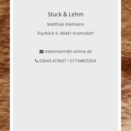
Stuck & Lehm
Matthias Kielmann
Flurblick 9, 99441 Kromsdorf
mkielmann@t-online.de
03643 419607 / 01734825354