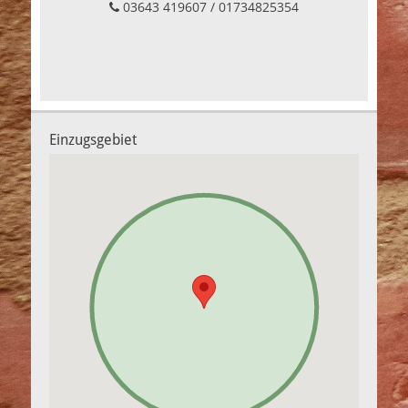
03643 419607 / 01734825354
Einzugsgebiet