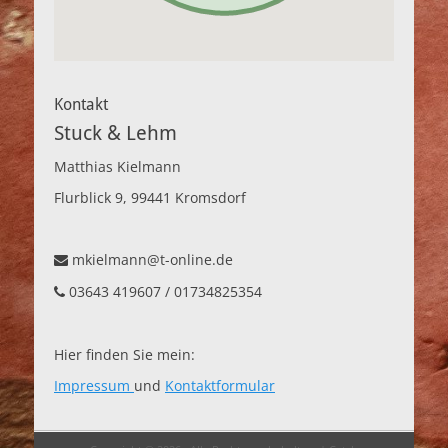
Kontakt
Stuck & Lehm
Matthias Kielmann
Flurblick 9, 99441 Kromsdorf
mkielmann@t-online.de
03643 419607 / 01734825354
Hier finden Sie mein:
Impressum
und
Kontaktformular