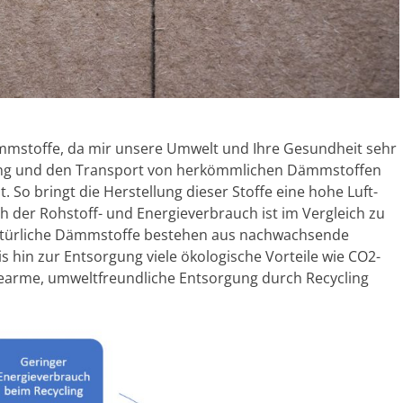
ämmstoffe, da mir unsere Umwelt und Ihre Gesundheit sehr
lung und den Transport von herkömmlichen Dämmstoffen
. So bringt die Herstellung dieser Stoffe eine hohe Luft-
der Rohstoff- und Energieverbrauch ist im Vergleich zu
türliche Dämmstoffe bestehen aus nachwachsende
is hin zur Entsorgung viele ökologische Vorteile wie CO2-
giearme, umweltfreundliche Entsorgung durch Recycling