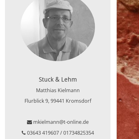
Stuck & Lehm
Matthias Kielmann
Flurblick 9, 99441 Kromsdorf
mkielmann@t-online.de
03643 419607 / 01734825354