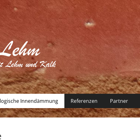
logische Innendämmung
Referenzen
Partner
e